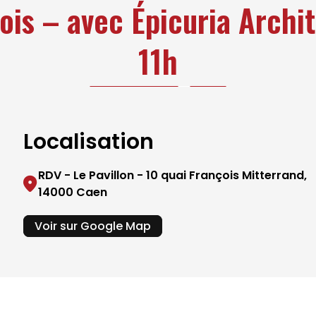
ois – avec Épicuria Archit
11h
Localisation
RDV - Le Pavillon - 10 quai François Mitterrand,
14000 Caen
Voir sur Google Map