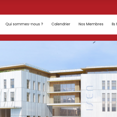
Qui sommes-nous ?
Calendrier
Nos Membres
Il