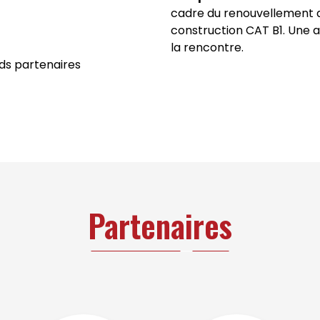
cadre du renouvellement q
construction CAT B1. Une 
la rencontre.
nds partenaires
Partenaires