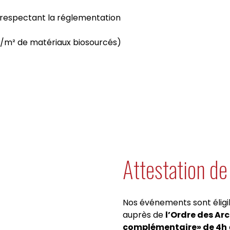
- respectant la réglementation
kg/m² de matériaux biosourcés)
Attestation d
Nos événements sont éligi
auprès de
l’Ordre des Ar
complémentaire» de 4h