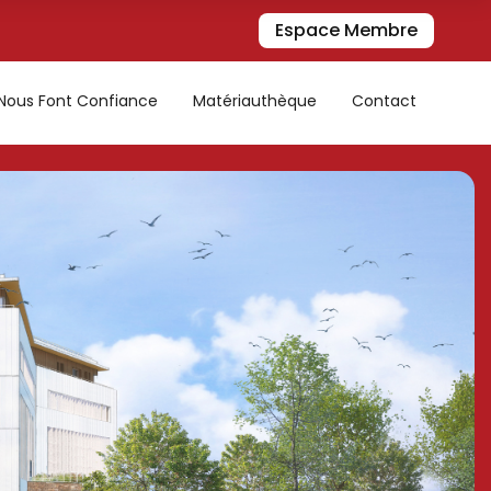
Espace Membre
s Nous Font Confiance
Matériauthèque
Contact