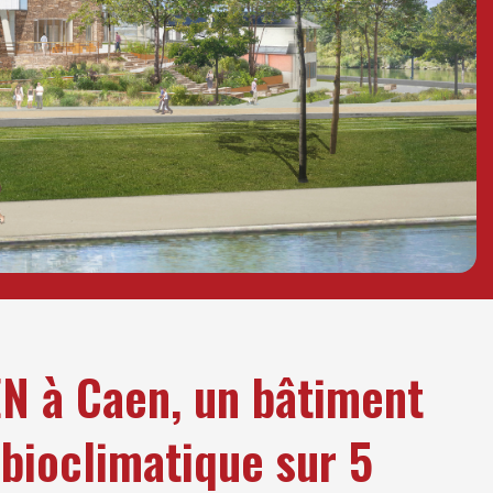
EN à Caen, un bâtiment
 bioclimatique sur 5