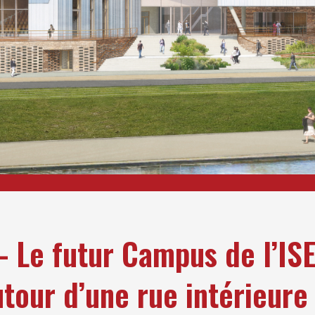
 – Le futur Campus de l’IS
tour d’une rue intérieure