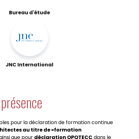
Bureau d'étude
JNC International
e présence
bles pour la déclaration de formation continue
chitectes au titre de «formation
ainsi que pour
déclaration OPQTECC
dans le