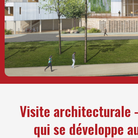
Visite architecturale
qui se développe au