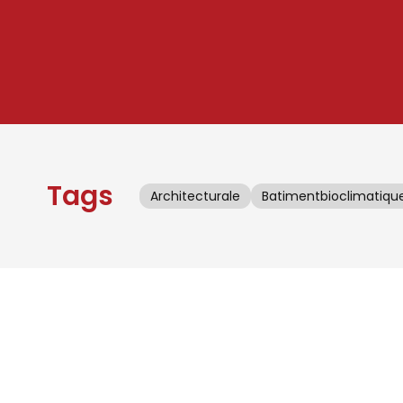
Tags
Architecturale
Batimentbioclimatiqu