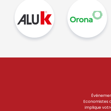
Événement
Economistes de
implique votr