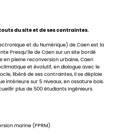
outs du site et de ses contraintes.
Électronique et du Numérique) de Caen est la
nte Presqu’île de Caen sur un site bordé
ire en pleine reconversion urbaine, Caen
climatique et évolutif, en dialogue avec le
cle, libéré de ses contraintes, il se déploie
 intérieure sur 5 niveaux, en ossature bois.
eillir plus de 500 étudiants ingénieurs.
mersion marine (PPRM)