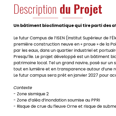
Description
du Projet
Un bâtiment bioclimatique qui tire parti des at
Le futur Campus de l’ISEN (Institut Supérieur de l’
première construction neuve en « proue » de la Poi
par les eaux, dans un quartier industriel et portua
Presqu’île. Le projet développé est un bâtiment bio
patrimoine local. Tel un grand navire, posé sur un so
tout en lumière et en transparence autour d’une rue
Le futur campus sera prêt en janvier 2027 pour accu
Contexte
- Zone sismique 2
- Zone d’aléa d’inondation soumise au PPRI
- Risque de crue du fleuve Orne et risque de sub