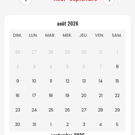
août 2026
DIM.
LUN.
MAR.
MER.
JEU.
VEN.
SAM.
26
27
28
29
30
31
1
2
3
4
5
6
7
8
9
10
11
12
13
14
15
16
17
18
19
20
21
22
23
24
25
26
27
28
29
30
31
1
2
3
4
5