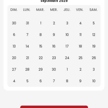
septembre 2026
DIM.
LUN.
MAR.
MER.
JEU.
VEN.
SAM.
30
31
1
2
3
4
5
6
7
8
9
10
11
12
13
14
15
16
17
18
19
20
21
22
23
24
25
26
27
28
29
30
1
2
3
4
5
6
7
8
9
10