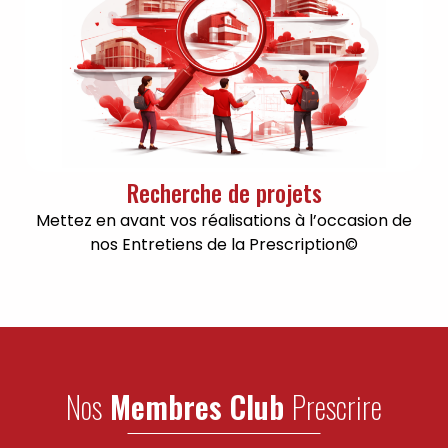
Recherche de projets
Mettez en avant vos réalisations à l’occasion de
nos Entretiens de la Prescription©
Nos
Membres Club
Prescrire