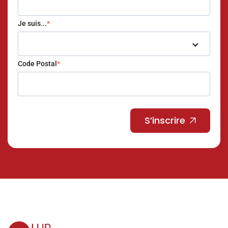
Je suis...
Code Postal
S’inscrire