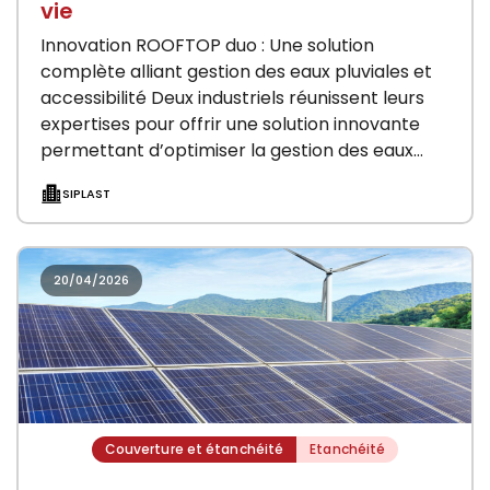
vie
Innovation ROOFTOP duo : Une solution
complète alliant gestion des eaux pluviales et
accessibilité Deux industriels réunissent leurs
expertises pour offrir une solution innovante
permettant d’optimiser la gestion des eaux
pluviales et la création de…
SIPLAST
20/04/2026
Couverture et étanchéité
Etanchéité