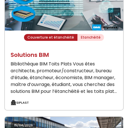
Couverture et étanchéité
Etanchéité
Solutions BIM
Bibliothèque BIM Toits Plats Vous êtes
architecte, promoteur/constructeur, bureau
d’étude, étancheur, économiste, BIM manager,
maître d’ouvrage, étudiant, vous cherchez des
solutions BIM pour l’étanchéité et les toits plats
? Notre engagement dans la révolution…
SIPLAST
15/04/2026