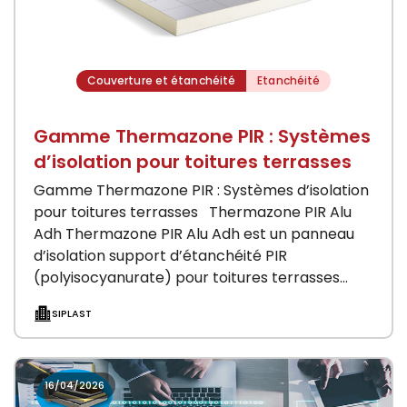
Couverture et étanchéité
Etanchéité
Gamme Thermazone PIR : Systèmes
d’isolation pour toitures terrasses
Gamme Thermazone PIR : Systèmes d’isolation
pour toitures terrasses Thermazone PIR Alu
Adh Thermazone PIR Alu Adh est un panneau
d’isolation support d’étanchéité PIR
(polyisocyanurate) pour toitures terrasses
béton ou bois avec une étanchéité…
SIPLAST
16/04/2026