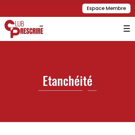
Espace Membre
☰
Etanchéité