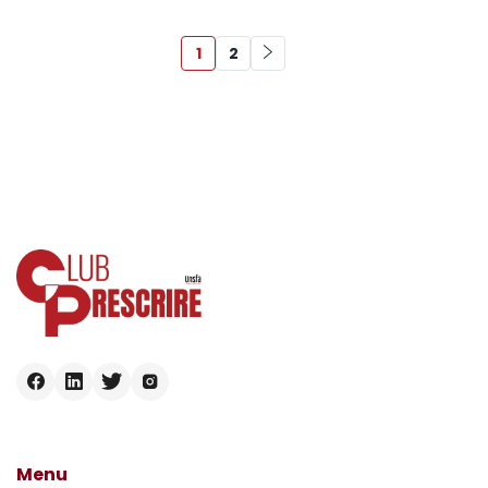
1
2
Menu