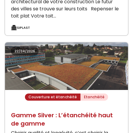
architectural de votre construction Le futur
des villes se trouve sur leurs toits Repenser le
toit plat Votre toit…
SIPLAST
22/04/2026
Couverture et étanchéité
Etanchéité
Gamme Silver : L’étanchéité haut
de gamme
Choisir qualité et longévité, c’est choisir la