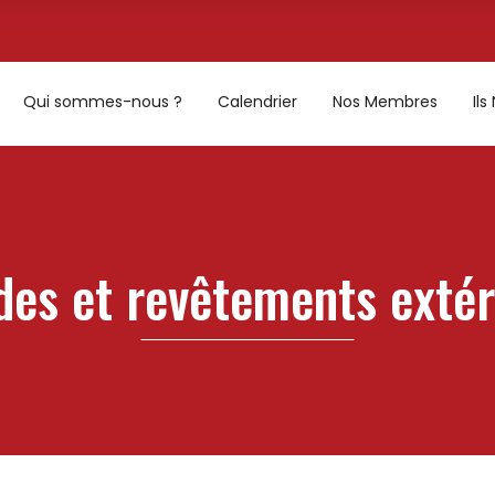
Qui sommes-nous ?
Calendrier
Nos Membres
Il
des et revêtements extér