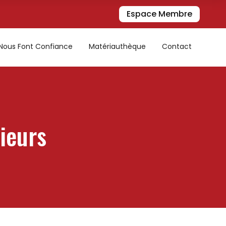
Espace Membre
s Nous Font Confiance
Matériauthèque
Contact
ieurs