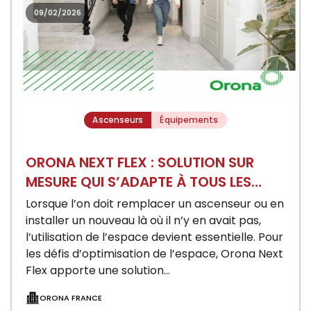
09/02/2026
Ascenseurs
Équipements
ORONA NEXT FLEX : SOLUTION SUR
MESURE QUI S’ADAPTE À TOUS LES
ESPACES RÉDUITS
Lorsque l’on doit remplacer un ascenseur ou en
installer un nouveau là où il n’y en avait pas,
l’utilisation de l’espace devient essentielle. Pour
les défis d’optimisation de l’espace, Orona Next
Flex apporte une solution…
ORONA FRANCE