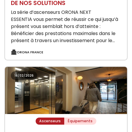
DE NOS SOLUTIONS
La série d’ascenseurs ORONA NEXT
ESSENTIA vous permet de réussir ce qui jusqu’à
présent vous semblait hors d’atteinte :
Bénéficier des prestations maximales dans le
présent à travers un investissement pour le
futur. Nous mettons toute…
ORONA FRANCE
18/02/2026
Ascenseurs
Équipements