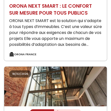
ORONA NEXT SMART : LE CONFORT
SUR MESURE POUR TOUS PUBLICS
ORONA NEXT SMART est la solution qui s’adapte
à tous types d’immeubles. C’est une valeur sûre
pour répondre aux exigences de chacun de vos
projets Elle vous apporte un maximum de
possibilités d’adaptation aux besoins de…
ORONA FRANCE
18/02/2026