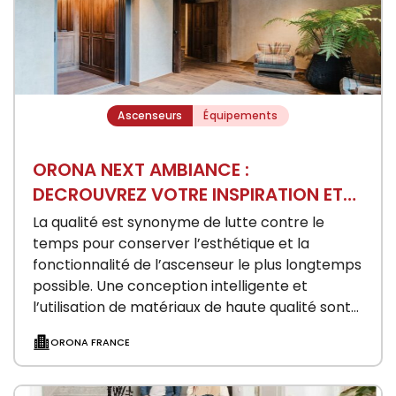
Ascenseurs
Équipements
ORONA NEXT AMBIANCE :
DECROUVREZ VOTRE INSPIRATION ET
CREEZ VOTRE PROPRE ESPACE
La qualité est synonyme de lutte contre le
temps pour conserver l’esthétique et la
fonctionnalité de l’ascenseur le plus longtemps
possible. Une conception intelligente et
l’utilisation de matériaux de haute qualité sont
les seuls manière…
ORONA FRANCE