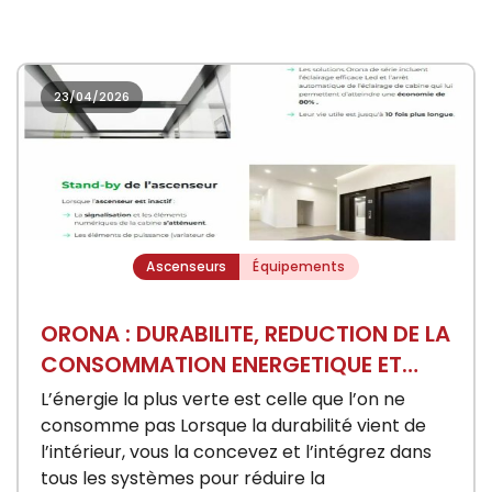
23/04/2026
Ascenseurs
Équipements
ORONA : DURABILITE, REDUCTION DE LA
CONSOMMATION ENERGETIQUE ET
ENVIRONNEMENT
L’énergie la plus verte est celle que l’on ne
consomme pas Lorsque la durabilité vient de
l’intérieur, vous la concevez et l’intégrez dans
tous les systèmes pour réduire la