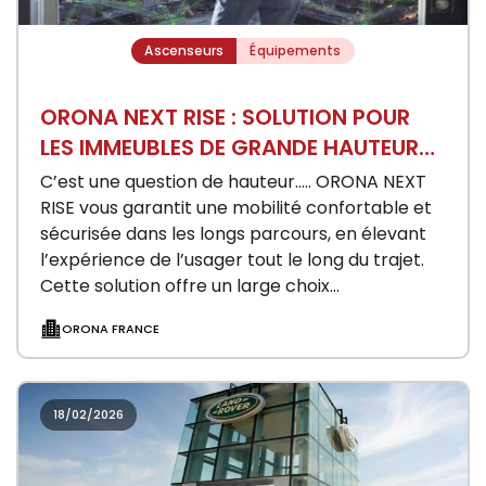
Ascenseurs
Équipements
ORONA NEXT RISE : SOLUTION POUR
LES IMMEUBLES DE GRANDE HAUTEUR
(IGH)
C’est une question de hauteur….. ORONA NEXT
RISE vous garantit une mobilité confortable et
sécurisée dans les longs parcours, en élevant
l’expérience de l’usager tout le long du trajet.
Cette solution offre un large choix…
ORONA FRANCE
18/02/2026