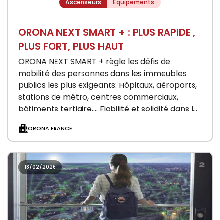
Ascenseurs
Équipements
ORONA NEXT SMART + : PLUS RAPIDE ,
PLUS FORT, PLUS HAUT
ORONA NEXT SMART + règle les défis de
mobilité des personnes dans les immeubles
publics les plus exigeants: Hôpitaux, aéroports,
stations de métro, centres commerciaux,
bâtiments tertiaire…. Fiabilité et solidité dans les
déplacements pour garantir la…
ORONA FRANCE
18/02/2026