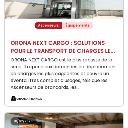
Ascenseurs
Équipements
ORONA NEXT CARGO : SOLUTIONS
POUR LE TRANSPORT DE CHARGES LE
PLUS EXIGEANT
ORONA NEXT CARGO est le plus robuste de la
série. Il répond aux demandes de déplacement
de charges les plus exigeantes et couvre un
éventail très complet d’usages, tels que les
Ascenseurs de brancards, les…
ORONA FRANCE
18/02/2026