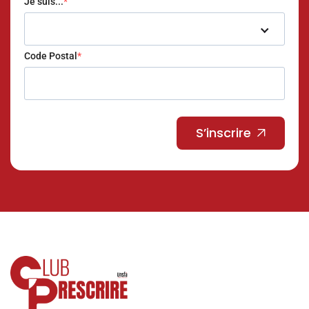
Je suis...
Code Postal
S’inscrire