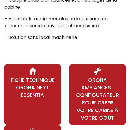
– Multiple choix d’ambiances et d’habillages de la
cabine
– Adaptable aux immeubles ou le passage de
personnes sous la cuvette est nécessaire
– Solution sans local machinerie
FICHE TECHNIQUE
ORONA
ORONA NEXT
AMBIANCES :
ESSENTIA
CONFIGURATEUR
POUR CREER
VOTRE CABINE À
VOTRE GOÛT