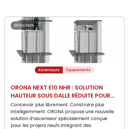
09/02/2026
Ascenseurs
Équipements
ORONA NEXT E10 NHR : SOLUTION
HAUTEUR SOUS DALLE RÉDUITE POUR
BÂTIMENTS NEUFS
Concevoir plus librement. Construire plus
intelligemment. ORONA propose une nouvelle
solution d’ascenseur spécialement conçue
pour les projets neufs intégrant des