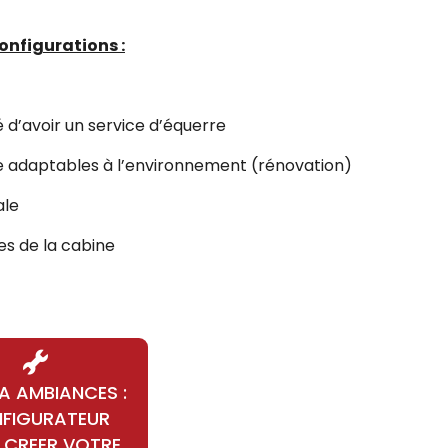
configurations :
é d’avoir un service d’équerre
te adaptables à l’environnement (rénovation)
ale
es de la cabine
 AMBIANCES :
FIGURATEUR
 CREER VOTRE