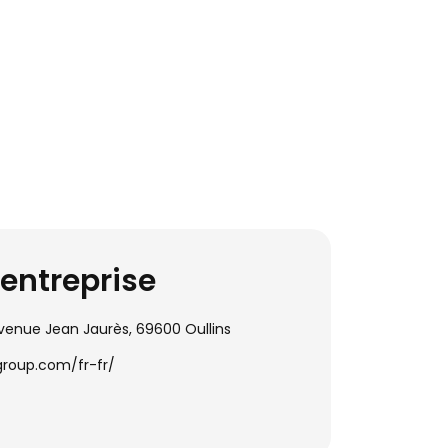
’entreprise
avenue Jean Jaurès, 69600 Oullins
group.com/fr-fr/