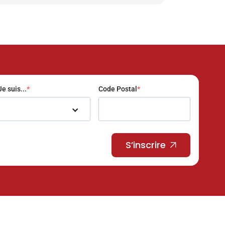
Je suis...
Code Postal
S’inscrire