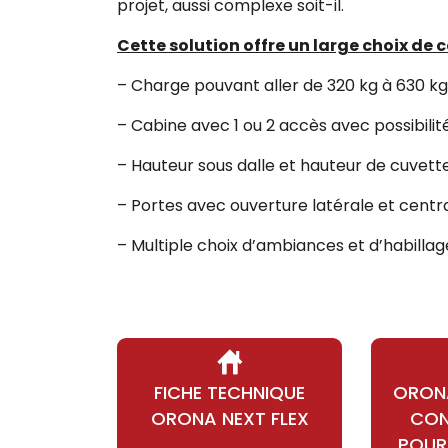
projet, aussi complexe soit-il.
Cette solution offre un large choix de 
– Charge pouvant aller de 320 kg à 630 kg
– Cabine avec 1 ou 2 accès avec possibilit
– Hauteur sous dalle et hauteur de cuvet
– Portes avec ouverture latérale et centr
– Multiple choix d’ambiances et d’habillag
FICHE TECHNIQUE
ORONA
ORONA NEXT FLEX
CON
POUR