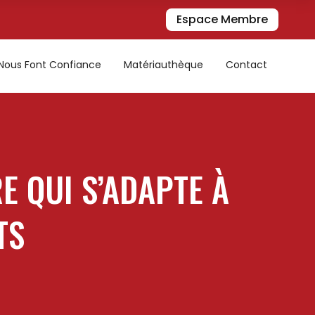
Espace Membre
s Nous Font Confiance
Matériauthèque
Contact
E QUI S’ADAPTE À
TS