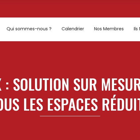
Qui sommes-nous ?
Calendrier
Nos Membres
Il
 : SOLUTION SUR MESUR
OUS LES ESPACES RÉDUI