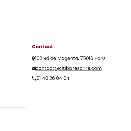
Contact
162 Bd de Magenta, 75010 Paris
contact@clubprescrire.com
01 40 26 04 04