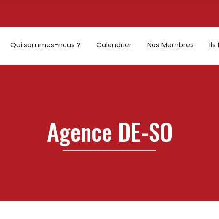
Qui sommes-nous ?
Calendrier
Nos Membres
Il
Agence DE-SO