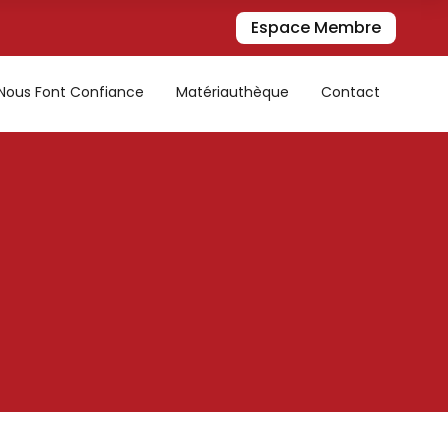
Espace Membre
s Nous Font Confiance
Matériauthèque
Contact