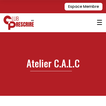
Espace Membre
☰
Atelier C.A.L.C