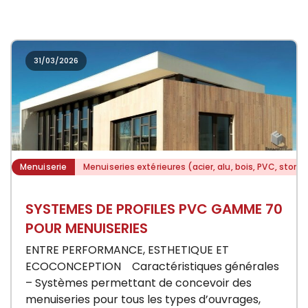
31/03/2026
Menuiserie
Menuiseries extérieures (acier, alu, bois, PVC, stores
SYSTEMES DE PROFILES PVC GAMME 70
POUR MENUISERIES
ENTRE PERFORMANCE, ESTHETIQUE ET
ECOCONCEPTION Caractéristiques générales
– Systèmes permettant de concevoir des
menuiseries pour tous les types d’ouvrages,