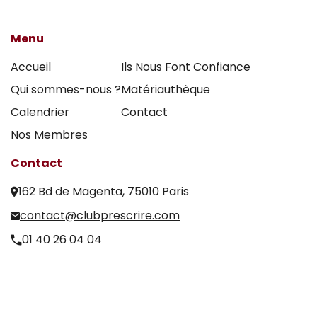
Menu
Accueil
Ils Nous Font Confiance
Qui sommes-nous ?
Matériauthèque
Calendrier
Contact
Nos Membres
Contact
162 Bd de Magenta, 75010 Paris
contact@clubprescrire.com
01 40 26 04 04
© Copyright
Mentions Legales