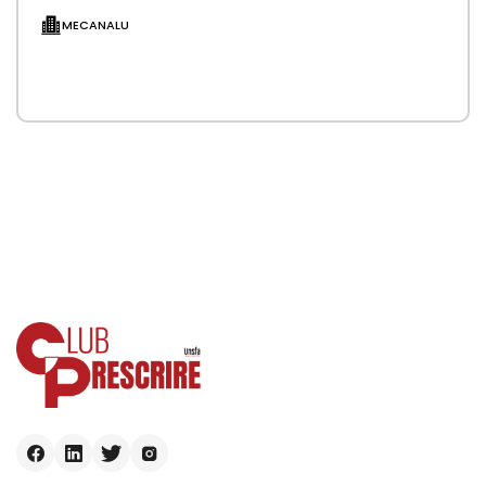
CARACTÉRISTIQUES Simple ou Double Vantaux…
MECANALU