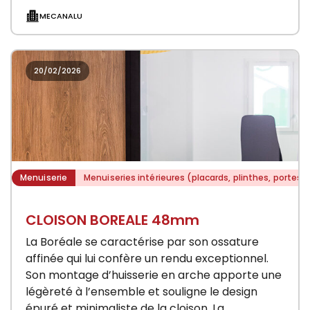
d’utilisation et de modularité garantie par la…
MECANALU
20/02/2026
Menuiserie
Menuiseries intérieures (placards, plinthes, portes)
CLOISON BOREALE 48mm
La Boréale se caractérise par son ossature
affinée qui lui confère un rendu exceptionnel.
Son montage d’huisserie en arche apporte une
légèreté à l’ensemble et souligne le design
épuré et minimaliste de la cloison. La…