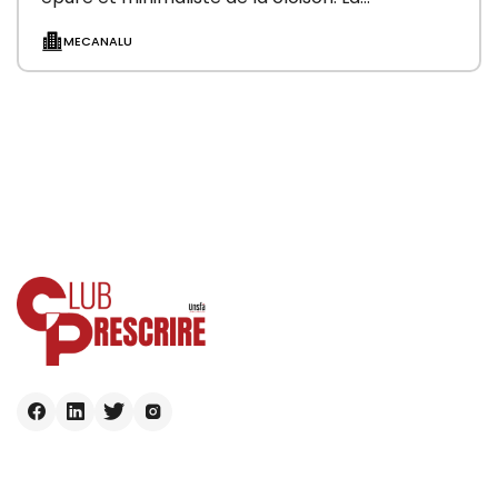
MECANALU