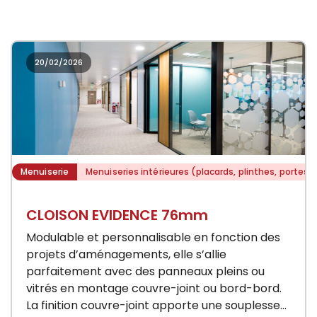
20/02/2026
Menuiserie
Menuiseries intérieures (placards, plinthes, portes)
CLOISON EVIDENCE 76mm
Modulable et personnalisable en fonction des
projets d’aménagements, elle s’allie
parfaitement avec des panneaux pleins ou
vitrés en montage couvre-joint ou bord-bord.
La finition couvre-joint apporte une souplesse