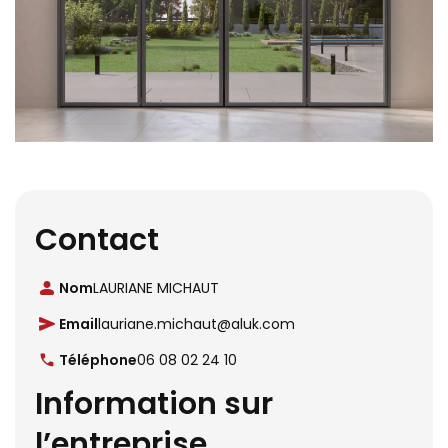
Contact
Nom
LAURIANE MICHAUT
Email
lauriane.michaut@aluk.com
Téléphone
06 08 02 24 10
Information sur
l’entreprise