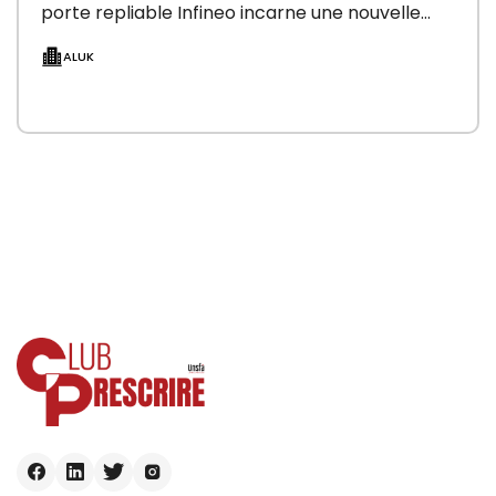
porte repliable Infineo incarne une nouvelle
génération de menuiserie…
ALUK