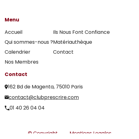
Menu
Accueil
Ils Nous Font Confiance
Qui sommes-nous ?
Matériauthèque
Calendrier
Contact
Nos Membres
Contact
162 Bd de Magenta, 75010 Paris
contact@clubprescrire.com
01 40 26 04 04
© Copyright
Mentions Legales