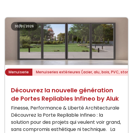
30/01/2026
Menuiserie
Menuiseries extérieures (acier, alu, bois, PVC, stores
Découvrez la nouvelle génération
de Portes Repliables Infineo by Aluk
Finesse, Performance & Liberté Architecturale
Découvrez la Porte Repliable Infineo : la
solution pour des projets qui veulent voir grand,
sans compromis esthétique ni technique. La