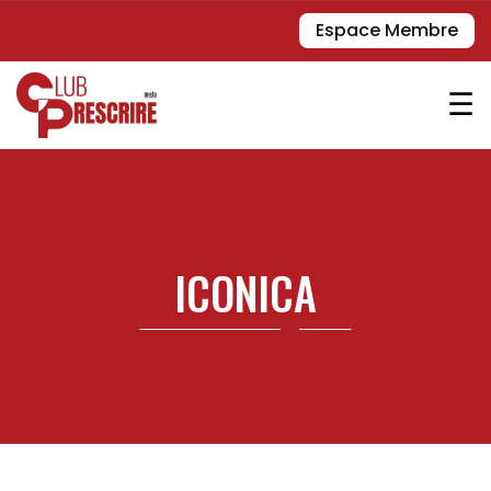
Espace Membre
☰
ICONICA