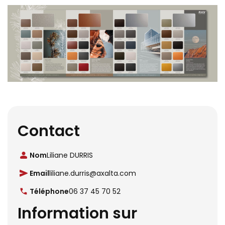
Contact
Nom
Liliane DURRIS
Email
liliane.durris@axalta.com
Téléphone
06 37 45 70 52
Information sur