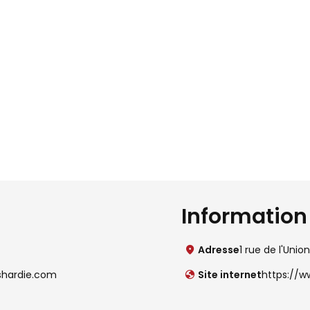
Information 
Adresse
1 rue de l'Uni
shardie.com
Site internet
https://w