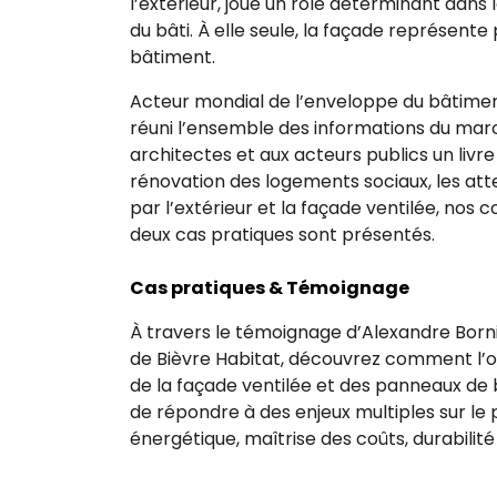
l’extérieur, joue un rôle déterminant dans
du bâti. À elle seule, la façade représent
bâtiment.
Acteur mondial de l’enveloppe du bâtime
réuni l’ensemble des informations du march
architectes et aux acteurs publics un livr
rénovation des logements sociaux, les atten
par l’extérieur et la façade ventilée, nos c
deux cas pratiques sont présentés.
Cas pratiques & Témoignage
À travers le témoignage d’Alexandre Borni
de Bièvre Habitat, découvrez comment l’opt
de la façade ventilée et des panneaux de
de répondre à des enjeux multiples sur le
énergétique, maîtrise des coûts, durabilité 