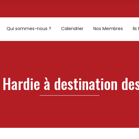
Qui sommes-nous ?
Calendrier
Nos Membres
Il
 Hardie à destination des