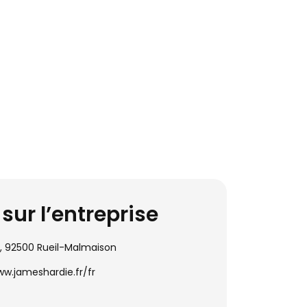
sur l’entreprise
on, 92500 Rueil-Malmaison
ww.jameshardie.fr/fr