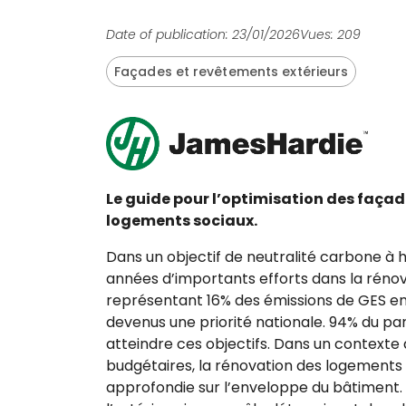
Date of publication: 23/01/2026
Vues: 209
Façades et revêtements extérieurs
Le guide pour l’optimisation des façade
logements sociaux.
Dans un objectif de neutralité carbone à 
années d’importants efforts dans la réno
représentant 16% des émissions de GES en
devenus une priorité nationale. 94% du pa
atteindre ces objectifs. Dans un contexte 
budgétaires, la rénovation des logements s
approfondie sur l’enveloppe du bâtiment. L