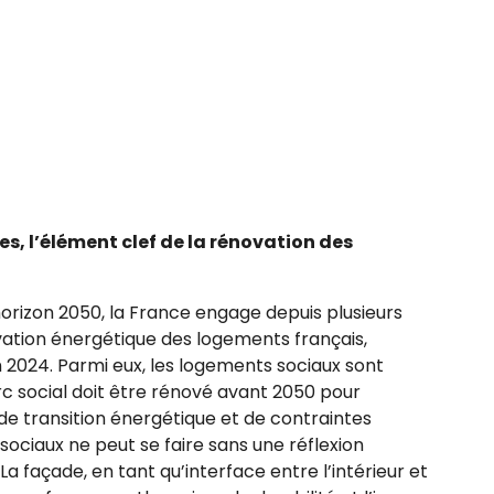
s, l’élément clef de la rénovation des
horizon 2050, la France engage depuis plusieurs
vation énergétique des logements français,
 2024. Parmi eux, les logements sociaux sont
rc social doit être rénové avant 2050 pour
de transition énergétique et de contraintes
ociaux ne peut se faire sans une réflexion
a façade, en tant qu’interface entre l’intérieur et