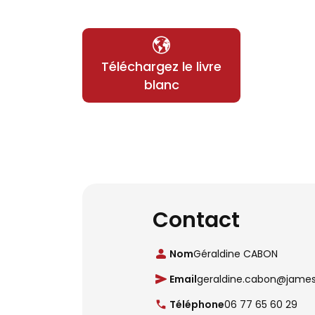
Téléchargez le livre
blanc
Contact
Nom
Géraldine CABON
Email
geraldine.cabon@jame
Téléphone
06 77 65 60 29