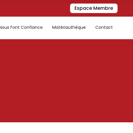
Espace Membre
s Nous Font Confiance
Matériauthèque
Contact