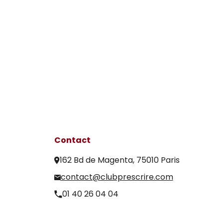
Contact
162 Bd de Magenta, 75010 Paris
contact@clubprescrire.com
01 40 26 04 04