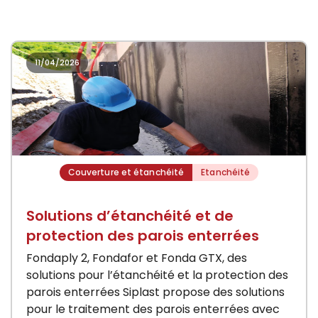
11/04/2026
Couverture et étanchéité
Etanchéité
Solutions d’étanchéité et de
protection des parois enterrées
Fondaply 2, Fondafor et Fonda GTX, des
solutions pour l’étanchéité et la protection des
parois enterrées Siplast propose des solutions
pour le traitement des parois enterrées avec