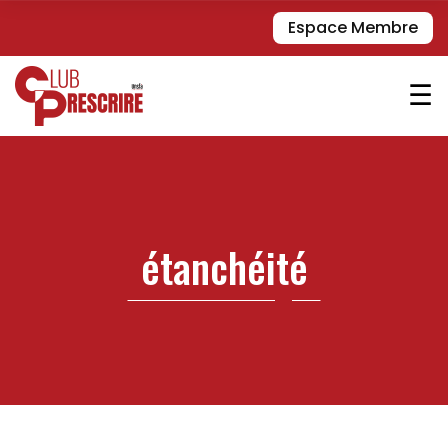
Espace Membre
☰
étanchéité