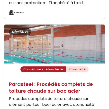
ou sans protection. Étanchéité à froid
Fondaply…
SIPLAST
10/04/2026
Couverture et étanchéité
Etanchéité
Parasteel : Procédés complets de
toiture chaude sur bac acier
Procédés complets de toiture chaude sur
élément porteur bac-acier avec étanchéité