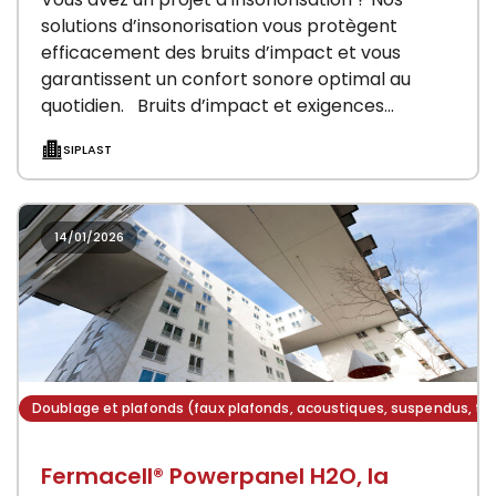
solutions d’insonorisation vous protègent
efficacement des bruits d’impact et vous
garantissent un confort sonore optimal au
quotidien. Bruits d’impact et exigences
réglementaires Depuis le 1er janvier 2000,…
SIPLAST
14/01/2026
Doublage et plafonds (faux plafonds, acoustiques, suspendus, te
Fermacell® Powerpanel H2O, la