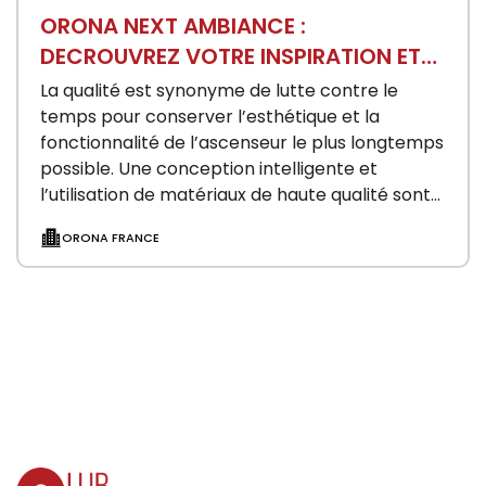
ORONA NEXT AMBIANCE :
DECROUVREZ VOTRE INSPIRATION ET
CREEZ VOTRE PROPRE ESPACE
La qualité est synonyme de lutte contre le
temps pour conserver l’esthétique et la
fonctionnalité de l’ascenseur le plus longtemps
possible. Une conception intelligente et
l’utilisation de matériaux de haute qualité sont
les seuls manière…
ORONA FRANCE