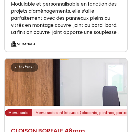
Modulable et personnalisable en fonction des
projets d’aménagements, elle s’allie
parfaitement avec des panneaux pleins ou
vitrés en montage couvre-joint ou bord-bord.
La finition couvre-joint apporte une souplesse
d’utilisation et de modularité garantie par la…
MECANALU
20/02/2026
Menuiserie
Menuiseries intérieures (placards, plinthes, portes)
CLOISON BOREALE 48mm