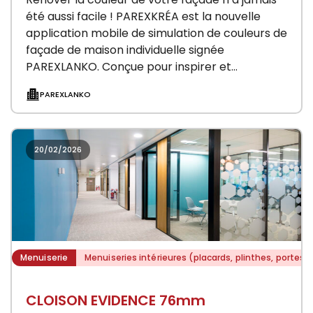
été aussi facile ! PAREXKRÉA est la nouvelle
application mobile de simulation de couleurs de
façade de maison individuelle signée
PAREXLANKO. Conçue pour inspirer et
accompagner professionnels…
PAREXLANKO
20/02/2026
Menuiserie
Menuiseries intérieures (placards, plinthes, portes)
CLOISON EVIDENCE 76mm