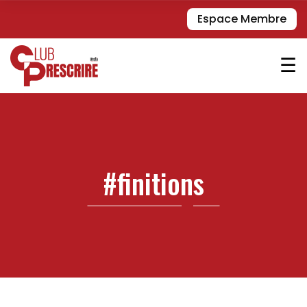
Espace Membre
☰
#finitions