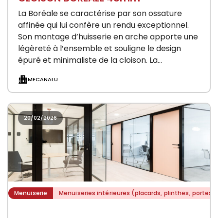
La Boréale se caractérise par son ossature
affinée qui lui confère un rendu exceptionnel.
Son montage d’huisserie en arche apporte une
légèreté à l’ensemble et souligne le design
épuré et minimaliste de la cloison. La…
MECANALU
20/02/2026
Menuiserie
Menuiseries intérieures (placards, plinthes, portes)