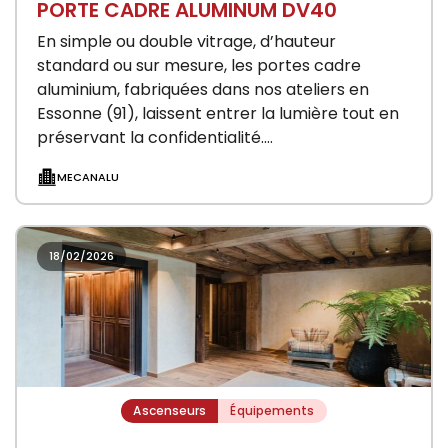
PORTE CADRE ALUMINUM DV40
En simple ou double vitrage, d’hauteur
standard ou sur mesure, les portes cadre
aluminium, fabriquées dans nos ateliers en
Essonne (91), laissent entrer la lumière tout en
préservant la confidentialité.
CARACTÉRISTIQUES Simple ou Double Vantaux…
MECANALU
18/02/2026
Ascenseurs
Équipements