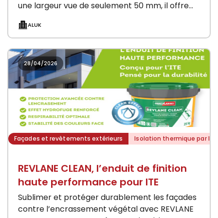
une largeur vue de seulement 50 mm, il offre
une finesse…
ALUK
28/04/2026
Façades et revêtements extérieurs
Isolation thermique par l'ex
REVLANE CLEAN, l’enduit de finition
haute performance pour ITE
Sublimer et protéger durablement les façades
contre l’encrassement végétal avec REVLANE